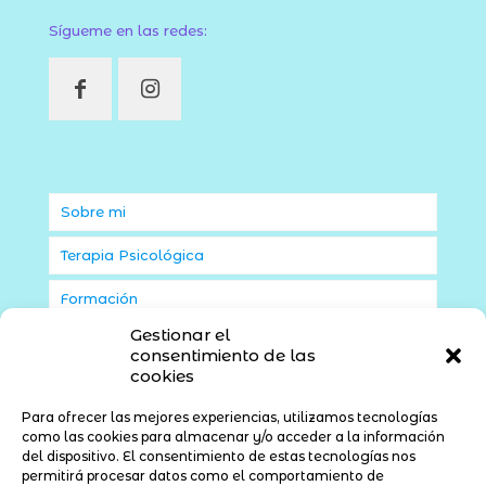
Sígueme en las redes:
Sobre mi
Terapia Psicológica
Formación
Gestionar el
Orientación Laboral
consentimiento de las
cookies
Blog
Para ofrecer las mejores experiencias, utilizamos tecnologías
Contacto
como las cookies para almacenar y/o acceder a la información
del dispositivo. El consentimiento de estas tecnologías nos
permitirá procesar datos como el comportamiento de